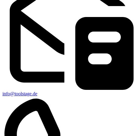
info@toolstage.de