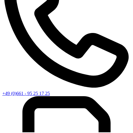
+49 (0)661 - 95 25 17 25