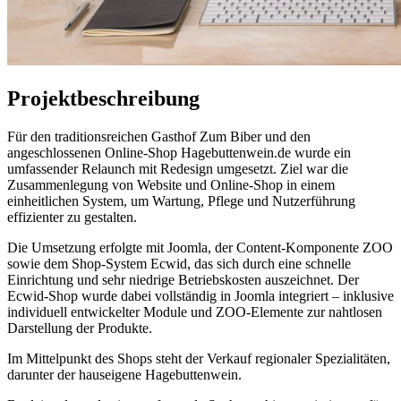
Projektbeschreibung
Für den traditionsreichen Gasthof Zum Biber und den
angeschlossenen Online-Shop Hagebuttenwein.de wurde ein
umfassender Relaunch mit Redesign umgesetzt. Ziel war die
Zusammenlegung von Website und Online-Shop in einem
einheitlichen System, um Wartung, Pflege und Nutzerführung
effizienter zu gestalten.
Die Umsetzung erfolgte mit Joomla, der Content-Komponente ZOO
sowie dem Shop-System Ecwid, das sich durch eine schnelle
Einrichtung und sehr niedrige Betriebskosten auszeichnet. Der
Ecwid-Shop wurde dabei vollständig in Joomla integriert – inklusive
individuell entwickelter Module und ZOO-Elemente zur nahtlosen
Darstellung der Produkte.
Im Mittelpunkt des Shops steht der Verkauf regionaler Spezialitäten,
darunter der hauseigene Hagebuttenwein.