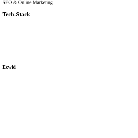
SEO & Online Marketing
Tech-Stack
Ecwid