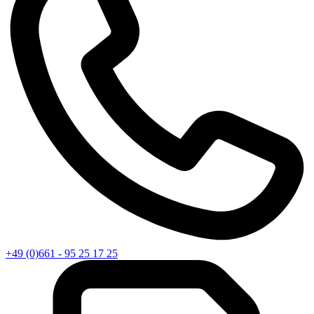
+49 (0)661 - 95 25 17 25