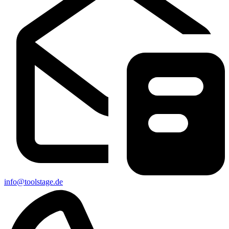
info@toolstage.de